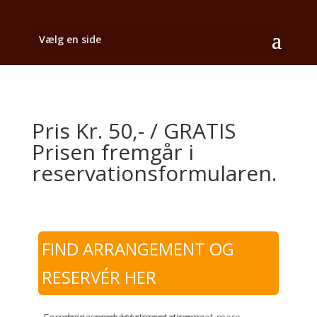
Vælg en side
Pris Kr. 50,- / GRATIS
Prisen fremgår i
reservationsformularen.
FIND ARRANGEMENT OG
RESERVÉR HER